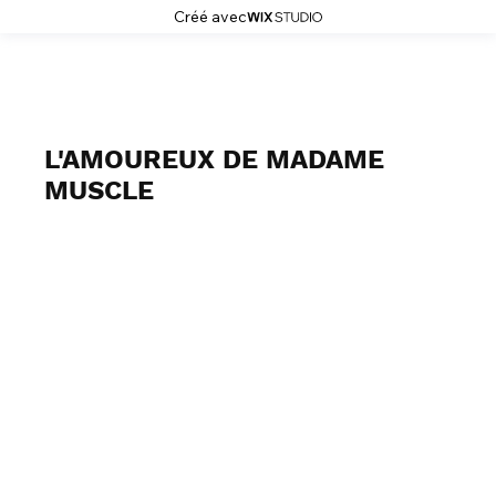
Créé avec
J2MC-PHOTO
L'AMOUREUX DE MADAME
MUSCLE
Michel KELEMENIS 2026