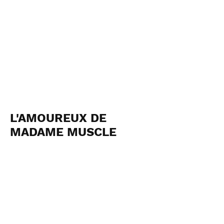
L'AMOUREUX DE
MADAME MUSCLE
Michel KELEMENIS 2026
Voir les photos