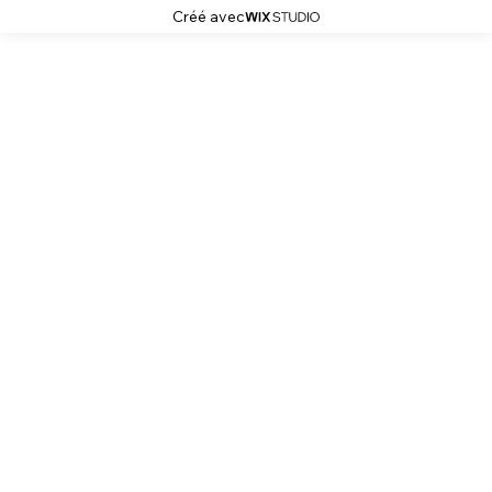
Créé avec
J2MC-PHOTO