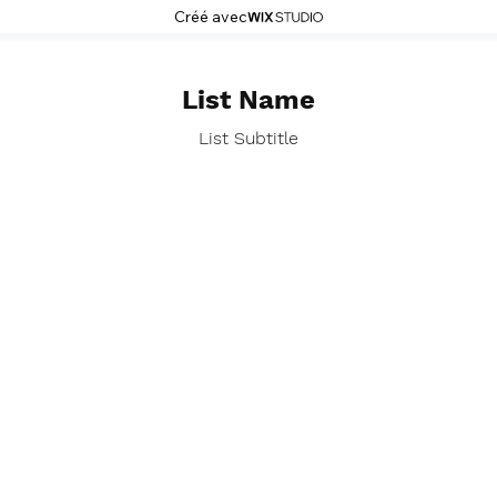
Créé avec
List Name
List Subtitle