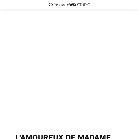
Créé avec
J2MC-PHOTO
L'AMOUREUX DE MADAME